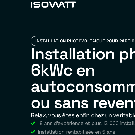
INSTALLATION PHOTOVOLTAÏQUE POUR PARTIC
Installation 
6kWc en
autoconsomm
ou sans reven
Relax, vous êtes enfin chez un véritabl
18 ans d’expérience et plus 12 000 install
Installation rentabilisée en 5 ans