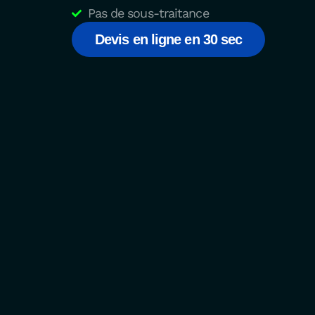
Pas de sous-traitance
Devis en ligne en 30 sec