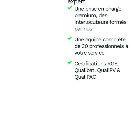
expert.
Une prise en charge
premium, des
interlocuteurs formés
par nos
Une équipe complète
de 30 professionnels à
votre service
Certifications RGE,
Qualibat, QualiPV &
QualiPAC
COMMENT ÇA MARCHE
?