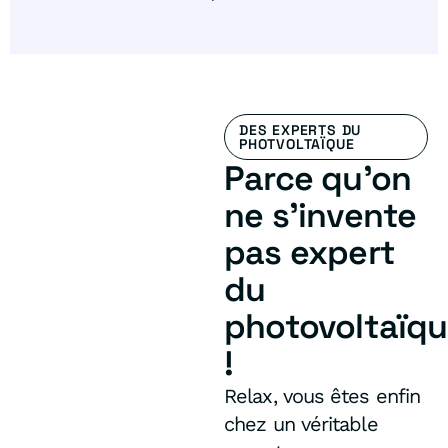
DES EXPERTS DU
PHOTVOLTAÏQUE
Parce qu’on
ne s’invente
pas expert
du
photovoltaïq
!
Relax, vous êtes enfin
chez un véritable