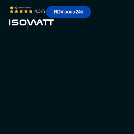
RDV sous 24h