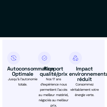
Autoconsommation
Rapport
Impact
Optimale
qualité/prix
environnement
réduit
Jusqu’à l’autonomie
Nos 17 ans
totale.
d’expérience nous
Consommez
permettent l’accès
véritablement votre
au meilleur matériel,
énergie verte.
négociés au meilleur
prix.